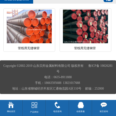
管线用无缝钢管
管线用无缝钢管
Copyright ©2002-2019 山东贝邦金属材料有限公司 版权所有
鲁ICP备 19026281
号
电话：0635-8911888
手机：18663595688 13821017688
地址：山东省聊城经济开发区汇通物流园A区110号 邮编：252000
网站首页
电话咨询
在线客服
留言咨询
产品类别