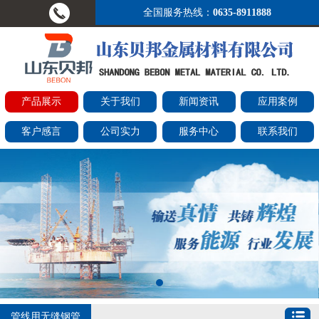
全国服务热线：
0635-8911888
产品展示
关于我们
新闻资讯
应用案例
客户感言
公司实力
服务中心
联系我们
管线用无缝钢管