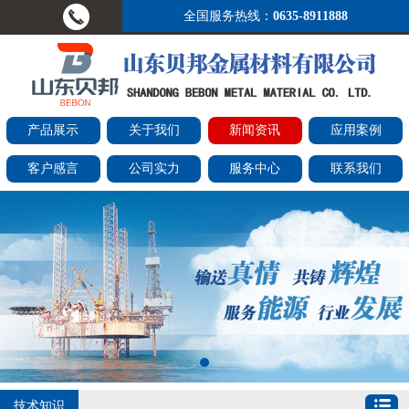
全国服务热线：
0635-8911888
产品展示
关于我们
新闻资讯
应用案例
客户感言
公司实力
服务中心
联系我们
技术知识